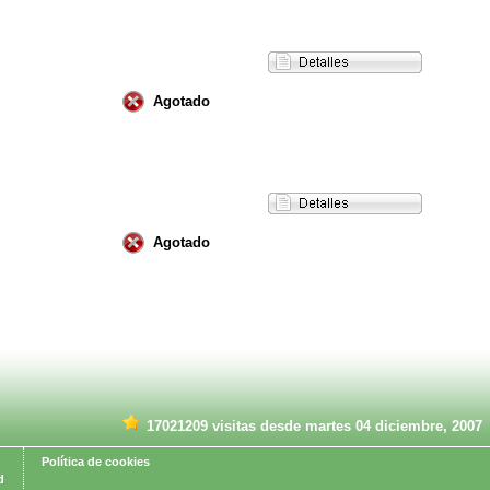
Agotado
Agotado
17021209 visitas desde martes 04 diciembre, 2007
Política de cookies
d