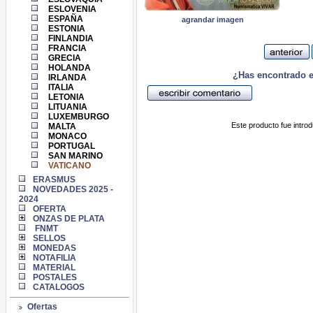
ESLOVENIA
ESPAÑA
agrandar imagen
ESTONIA
FINLANDIA
FRANCIA
GRECIA
HOLANDA
¿Has encontrado e
IRLANDA
ITALIA
LETONIA
LITUANIA
LUXEMBURGO
Este producto fue intro
MALTA
MONACO
PORTUGAL
SAN MARINO
VATICANO
ERASMUS
NOVEDADES 2025 -
2024
OFERTA
ONZAS DE PLATA
FNMT
SELLOS
MONEDAS
NOTAFILIA
MATERIAL
POSTALES
CATALOGOS
Ofertas