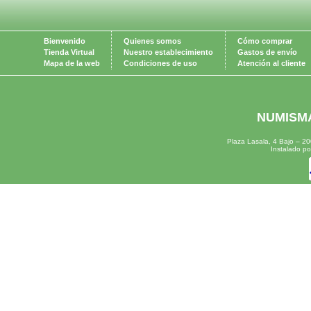
Bienvenido
Quienes somos
Cómo comprar
Tienda Virtual
Nuestro establecimiento
Gastos de envío
Mapa de la web
Condiciones de uso
Atención al cliente
NUMISMÁ
Plaza Lasala, 4 Bajo – 
Instalado p