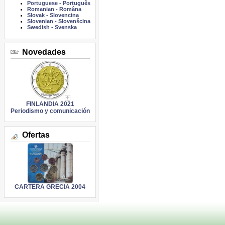
Portuguese
-
Português
Romanian
-
Româna
Slovak
-
Slovencina
Slovenian
-
Slovenšcina
Swedish
-
Svenska
Novedades
FINLANDIA 2021
Periodismo y comunicación
Ofertas
CARTERA GRECIA 2004