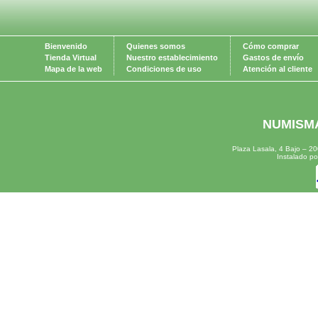
Bienvenido
Quienes somos
Cómo comprar
Tienda Virtual
Nuestro establecimiento
Gastos de envío
Mapa de la web
Condiciones de uso
Atención al cliente
NUMISMÁ
Plaza Lasala, 4 Bajo – 
Instalado p