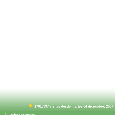
17018997 visitas desde martes 04 diciembre, 2007
Política de cookies