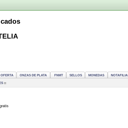
ficados
TELIA
OFERTA
ONZAS DE PLATA
FNMT
SELLOS
MONEDAS
NOTAFILIA
ES
::
gratis