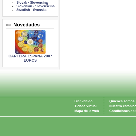
Slovak
-
Slovencina
Slovenian
-
Slovenšcina
Swedish
-
Svenska
Novedades
CARTERA ESPAÑA 2007
EUROS
Bienvenido
Quienes somos
Tienda Virtual
Nuestro estable
Mapa de la web
Condiciones de