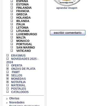
ESPAÑA
ESTONIA
FINLANDIA
agrandar imagen
FRANCIA
GRECIA
HOLANDA
IRLANDA
ITALIA
LETONIA
LITUANIA
LUXEMBURGO
MALTA
MONACO
PORTUGAL
SAN MARINO
VATICANO
ERASMUS
NOVEDADES 2025 -
2024
OFERTA
ONZAS DE PLATA
FNMT
SELLOS
MONEDAS
NOTAFILIA
MATERIAL
POSTALES
CATALOGOS
Ofertas
Novedades