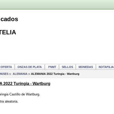
ficados
TELIA
OFERTA
ONZAS DE PLATA
FNMT
SELLOS
MONEDAS
NOTAFILIA
PAISES
::
ALEMANIA
::
ALEMANIA 2022 Turingia - Wartburg
2022 Turingia - Wartburg
ringia Castillo de Wartburg.
tra aleatoria.